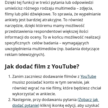
Dzięki tej funkcji w treści pytania lub odpowiedzi 
umieścisz różnego rodzaju multimedia – zdjęcia, 
filmy lub pliki dźwiękowe. To sprawia, że wypełnianie 
ankiety jest bardziej atrakcyjne. To również 
narzędzie, dzięki któremu mamy możliwość 
przedstawienia respondentowi większej ilości 
informacji do oceny. To w końcu możliwość realizacji 
specyficznych  celów badania – wymagających 
uwzględnienia multimediów (np. badania dotyczące 
reklam telewizyjnych).
Jak dodać film z YouTube?
Zanim zaczniesz dodawanie filmów z 
YouTube
musisz posiadać konto w tym serwisie, jak 
również wgrać na nie filmy, które będziesz chciał 
wykorzystać w ankiecie.
Następnie, przy dodawaniu pytania 
(Zobacz jak 
dodać pytanie)
 kliknij ikonkę edycji, aby uzyskać 