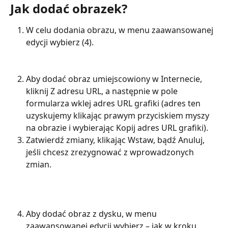
Jak dodać obrazek?
W celu dodania obrazu, w menu zaawansowanej 
edycji wybierz (4).
Aby dodać obraz umiejscowiony w Internecie, 
kliknij Z adresu URL, a następnie w pole 
formularza wklej adres URL grafiki (adres ten 
uzyskujemy klikając prawym przyciskiem myszy 
na obrazie i wybierając Kopij adres URL grafiki).
Zatwierdź zmiany, klikając Wstaw, bądź Anuluj, 
jeśli chcesz zrezygnować z wprowadzonych 
zmian.
Aby dodać obraz z dysku, w menu 
zaawansowanej edycji wybierz – jak w kroku 