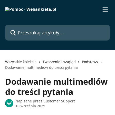
Przejdź do głównej zawartości
Przeszukaj artykuły...
Wszystkie kolekcje
Tworzenie i wygląd
Podstawy
Dodawanie multimediów do treści pytania
Dodawanie multimediów
do treści pytania
Napisane przez
Customer Support
10 września 2025